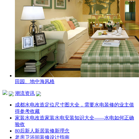
田园、地中海风格
潮流资讯
成都水电改造定位尺寸图大全，需要水电装修的业主值
得参考收藏
家装水电改造家装水电安装知识大全——水电如何正确
验收
80后新人新居装修新理念
老房卫浴间装修设计指南