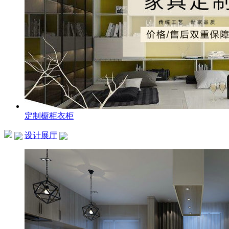
定制橱柜衣柜
设计展厅