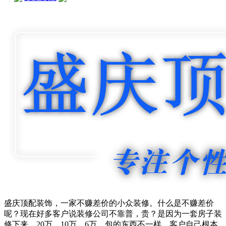
盛庆顶配装饰，一家不赚差价的小众装修。什么是不赚差价
呢？现在好多客户说装修公司不靠普，贵？是因为一套房子装
修下来，20万，10万，6万，包的东西不一样，客户自己根本