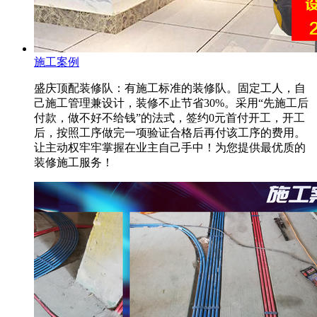
施工案例
盛庆顶配装修队：有施工标准的装修队。固定工人，自
己施工管理兼设计，装修不止节省30%。采用“先施工后
付款，做不好不给钱”的法式，签约0元首付开工，开工
后，按照工序做完一项验证合格后再付该工序的费用。
让主动权牢牢掌握在业主自己手中！为您提供最优质的
装修施工服务！