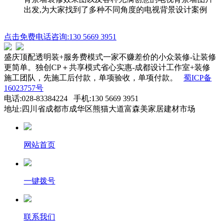
出发,为大家找到了多种不同角度的电视背景设计案例
点击免费电话咨询:130 5669 3951
盛庆顶配透明装+服务费模式一家不赚差价的小众装修-让装修
更简单。独创CP＋共享模式省心实惠-成都设计工作室+装修
施工团队，先施工后付款，单项验收，单项付款。
蜀ICP备
16023757号
电话:028-83384224 手机:130 5669 3951
地址:四川省成都市成华区熊猫大道富森美家居建材市场
网站首页
一键拨号
联系我们