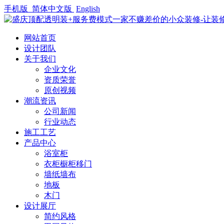
手机版
简体中文版
English
网站首页
设计团队
关于我们
企业文化
资质荣誉
原创视频
潮流资讯
公司新闻
行业动态
施工工艺
产品中心
浴室柜
衣柜橱柜移门
墙纸墙布
地板
木门
设计展厅
简约风格