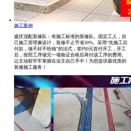
施工案例
盛庆顶配装修队：有施工标准的装修队。固定工人，自
己施工管理兼设计，装修不止节省30%。采用“先施工后
付款，做不好不给钱”的法式，签约0元首付开工，开工
后，按照工序做完一项验证合格后再付该工序的费用。
让主动权牢牢掌握在业主自己手中！为您提供最优质的
装修施工服务！