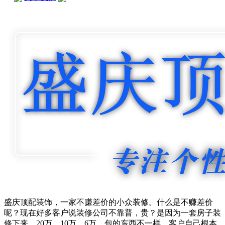
盛庆顶配装饰，一家不赚差价的小众装修。什么是不赚差价
呢？现在好多客户说装修公司不靠普，贵？是因为一套房子装
修下来，20万，10万，6万，包的东西不一样，客户自己根本