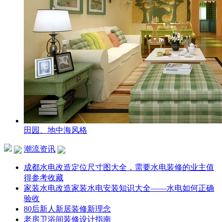
田园、地中海风格
潮流资讯
成都水电改造定位尺寸图大全，需要水电装修的业主值
得参考收藏
家装水电改造家装水电安装知识大全——水电如何正确
验收
80后新人新居装修新理念
老房卫浴间装修设计指南