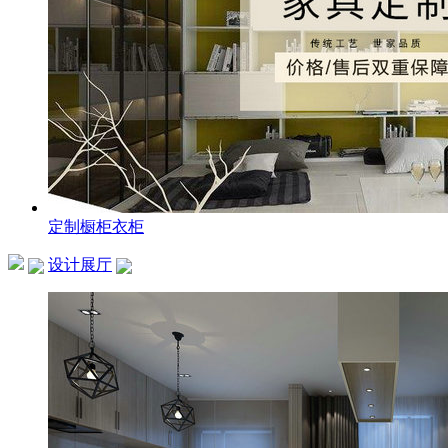
定制橱柜衣柜
设计展厅