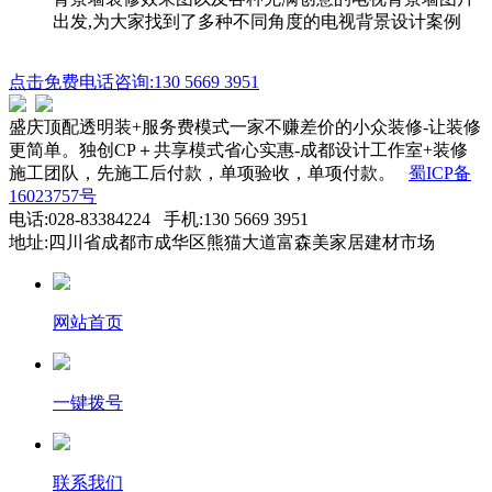
出发,为大家找到了多种不同角度的电视背景设计案例
点击免费电话咨询:130 5669 3951
盛庆顶配透明装+服务费模式一家不赚差价的小众装修-让装修
更简单。独创CP＋共享模式省心实惠-成都设计工作室+装修
施工团队，先施工后付款，单项验收，单项付款。
蜀ICP备
16023757号
电话:028-83384224 手机:130 5669 3951
地址:四川省成都市成华区熊猫大道富森美家居建材市场
网站首页
一键拨号
联系我们