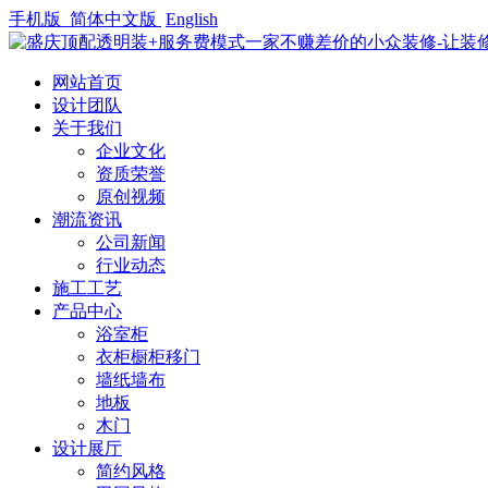
手机版
简体中文版
English
网站首页
设计团队
关于我们
企业文化
资质荣誉
原创视频
潮流资讯
公司新闻
行业动态
施工工艺
产品中心
浴室柜
衣柜橱柜移门
墙纸墙布
地板
木门
设计展厅
简约风格