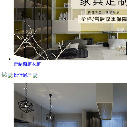
定制橱柜衣柜
设计展厅