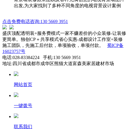
出发,为大家找到了多种不同角度的电视背景设计案例
点击免费电话咨询:130 5669 3951
盛庆顶配透明装+服务费模式一家不赚差价的小众装修-让装修
更简单。独创CP＋共享模式省心实惠-成都设计工作室+装修
施工团队，先施工后付款，单项验收，单项付款。
蜀ICP备
16023757号
电话:028-83384224 手机:130 5669 3951
地址:四川省成都市成华区熊猫大道富森美家居建材市场
网站首页
一键拨号
联系我们