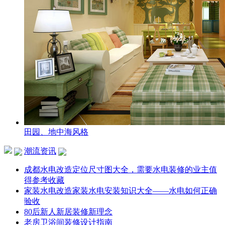
田园、地中海风格
潮流资讯
成都水电改造定位尺寸图大全，需要水电装修的业主值
得参考收藏
家装水电改造家装水电安装知识大全——水电如何正确
验收
80后新人新居装修新理念
老房卫浴间装修设计指南