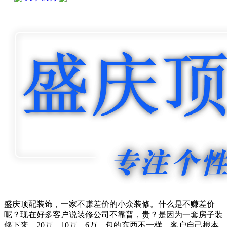
盛庆顶配装饰，一家不赚差价的小众装修。什么是不赚差价
呢？现在好多客户说装修公司不靠普，贵？是因为一套房子装
修下来，20万，10万，6万，包的东西不一样，客户自己根本