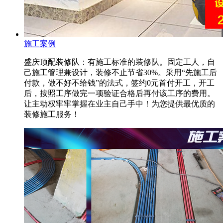
施工案例
盛庆顶配装修队：有施工标准的装修队。固定工人，自
己施工管理兼设计，装修不止节省30%。采用“先施工后
付款，做不好不给钱”的法式，签约0元首付开工，开工
后，按照工序做完一项验证合格后再付该工序的费用。
让主动权牢牢掌握在业主自己手中！为您提供最优质的
装修施工服务！